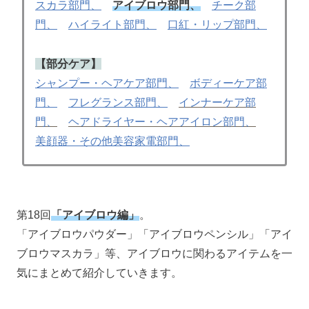
スカラ部門、
アイブロウ部門、
チーク部
門、
ハイライト部門、
口紅・リップ部門、
【部分ケア】
シャンプー・ヘアケア部門、
ボディーケア部
門、
フレグランス部門、
インナーケア部
門、
ヘアドライヤー・ヘアアイロン部門、
美顔器・その他美容家電部門、
第18回
「アイブロウ
編」
。
「アイブロウパウダー」「アイブロウペンシル」「アイ
ブロウマスカラ」等、アイブロウに関わるアイテムを一
気にまとめて紹介していきます。