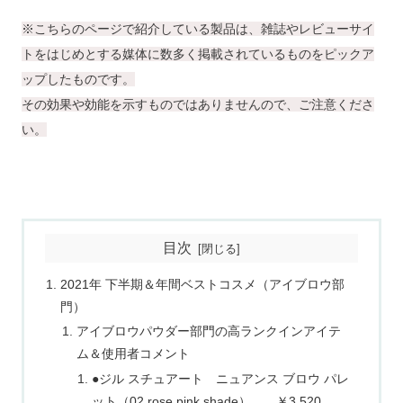
※こちらのページで紹介している製品は、雑誌やレビューサイ
トをはじめとする媒体に数多く掲載されているものをピックア
ップしたものです。
その効果や効能を示すものではありませんので、ご注意くださ
い。
目次
2021年 下半期＆年間ベストコスメ（アイブロウ部
門）
アイブロウパウダー部門の高ランクインアイテ
ム＆使用者コメント
●ジル スチュアート ニュアンス ブロウ パレ
ット（02 rose pink shade） ￥3,520