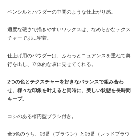
ペンシルとパウダーの中間のような仕上がり感。
適度な硬さで描きやすいワックスは、なめらかなテクス
チャーで肌に密着。
仕上げ用のパウダーは、ふわっとニュアンスを重ねて奥
行を出し、立体的な眉に見せてくれる。
2つの色とテクスチャーを好きなバランスで組み合わ
せ、様々な印象を叶えると同時に、美しい状態を長時間
キープ。
コシのある楕円型ブラシ付き。
全5色のうち、03番（ブラウン）と05番（レッドブラウ