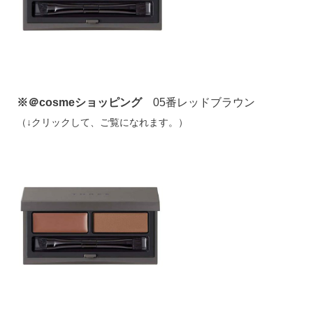
※＠cosmeショッピング
05番レッドブラウン
（↓クリックして、ご覧になれます。）