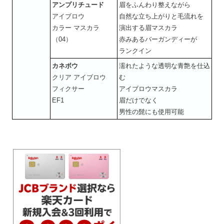
アンプリチュード
眉をふんわり整えながら
アイブロウ
自然な立ち上がりと毛流れを
カラー マスカラ
演出する眉マスカラ
（04）
赤みあるバーガンディーが
ランクイン
カネボウ
濡れたような透明な青艶を仕込
クリア アイブロウ
む
フィクサー
アイブロウマスカラ
EF1
眉だけでなく
男性の髭にも使用可能