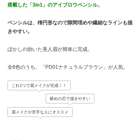
搭載した「3in1」のアイブロウペンシル。
ペンシルは、楕円形なので隙間埋めや繊細なラインも描
きやすい。
ぼかしの効いた美人眉が簡単に完成。
全8色のうち、「PD01ナチュラルブラウン」が人気。
これ1つで眉メイクが完成！！
硬めの芯で描きやすい
眉メイクが苦手な人にオススメ