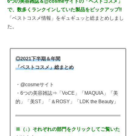
6つの美容雑誌＆@cosmeサイトの「ベストコスメ」
で、数多くランクインしていた製品をピックアップ‼
「ベストコスメ情報」をギュギュッと総まとめしまし
た。
◎2021下半期＆年間
「ベストコスメ」総まとめ
・@cosmeサイト
・6つの美容雑誌⇒「VoCE」「MAQUIA」「美
的」「美ST」「＆ROSY」「LDK the Beauty」
※（↓）それぞれの部門をクリックしてご覧いた