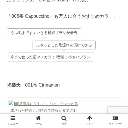
「005番 Cappuccino」も万人に合うおすすめカラー。
うぶ毛まですくいとる極細ブラシが優秀
ふさっとした毛流れを演出できる
今まで使った眉マスカラで1番細く小さいブラシ
※楽天
001番 Cinnamon
メニュー
ホーム
検索
トップ
サイドバー