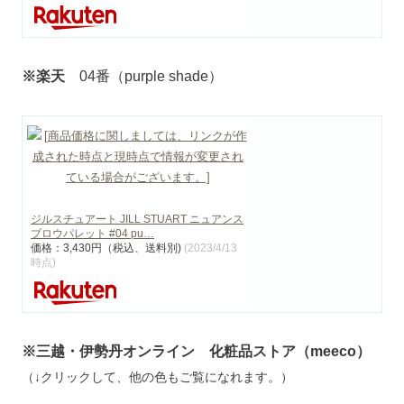
※楽天
04番（purple shade）
ジルスチュアート JILL STUART ニュアンス
ブロウパレット #04 pu…
価格：3,430円（税込、送料別)
(2023/4/13
時点)
※三越・伊勢丹オンライン 化粧品ストア（meeco）
（↓クリックして、他の色もご覧になれます。）