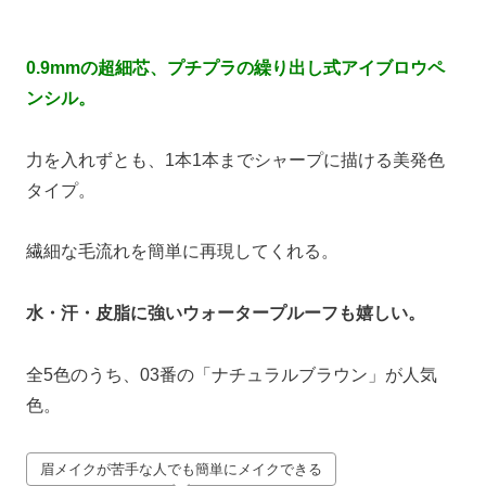
0.9mmの超細芯、プ
チプラの繰り出し式アイブロウペ
ンシル。
力を入れずとも、1本1本までシャープに描ける美発色
タイプ。
繊細な毛流れを簡単に再現してくれる。
水・汗・皮脂に強いウォータープルーフも嬉しい。
全5色のうち、03番の「ナチュラルブラウン」が人気
色。
眉メイクが苦手な人でも簡単にメイクできる