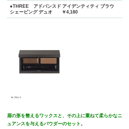
●THREE アドバンスド アイデンティティ ブラウ
シェービング デュオ ￥4,180
眉の形を整えるワックスと、その上に重ねて柔らかなニ
ュアンスを与えるパウダーのセット。