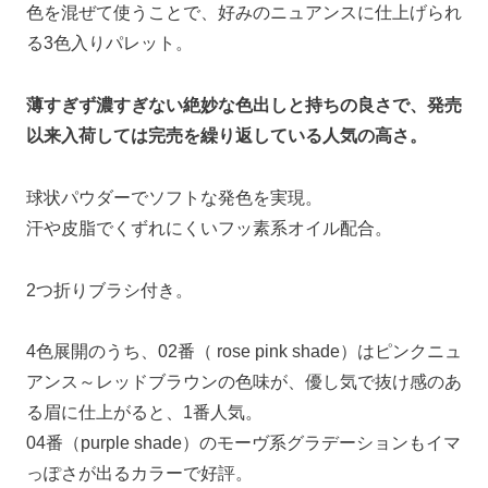
色を混ぜて使うことで、好みのニュアンスに仕上げられ
る3色入りパレット。
薄すぎず濃すぎない絶妙な色出しと持ちの良さで、発売
以来入荷しては完売を繰り返している人気の高さ。
球状パウダーでソフトな発色を実現。
汗や皮脂でくずれにくいフッ素系オイル配合。
2つ折りブラシ付き。
4色展開のうち、02番（ rose pink shade）はピンクニュ
アンス～レッドブラウンの色味が、優し気で抜け感のあ
る眉に仕上がると、1番人気。
04番（purple shade）のモーヴ系グラデーションもイマ
っぽさが出るカラーで好評。