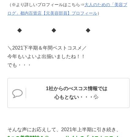
（※より詳しいプロフィールはこちら⇒
大人のための「美容ブ
ログ」都内百貨店【元美容部員】プロフィール
）
◆ ◆ ◆
＼2021下半期＆年間ベストコスメ／
今年もいよいよ出揃いましたね！！
でも・・・
1社からのべスコス情報では
心もとない・・・
💦
そんな声にお応えして、2021年上半期に引き続き、