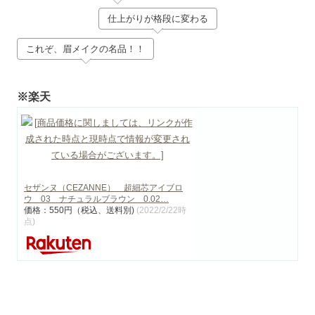
仕上がりが格段に変わる
これぞ、眉メイクの名品！！
※楽天
セザンヌ（CEZANNE） 超細芯アイブロ
ウ 03 ナチュラルブラウン 0.02…
価格：550円（税込、送料別)
(2022/2/22時
点)