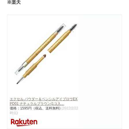
※楽天
エクセル パウダー＆ペンシルアイブロウEX
PD01 ナチュラルブラウン(1コ入…
価格：1595円（税込、送料無料)
(2022/2/22
時点)