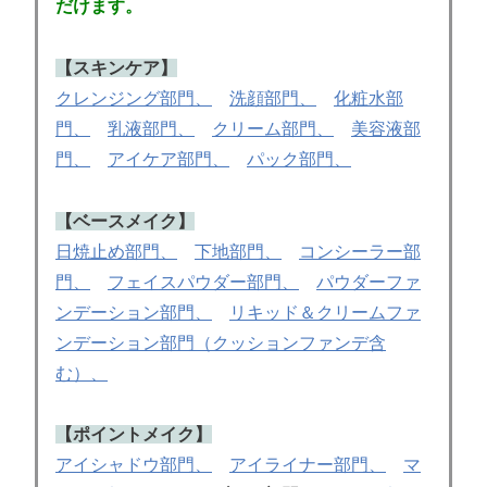
だけます。
【スキンケア】
クレンジング部門、
洗顔部門、
化粧水部
門、
乳液部門、
クリーム部門、
美容液部
門、
アイケア部門、
パック部門、
【ベースメイク】
日焼止め部門、
下地部門、
コンシーラー部
門、
フェイスパウダー部門、
パウダーファ
ンデーション部門、
リキッド＆クリームファ
ンデーション部門（クッションファンデ含
む）、
【ポイントメイク】
アイシャドウ部門、
アイライナー部門、
マ