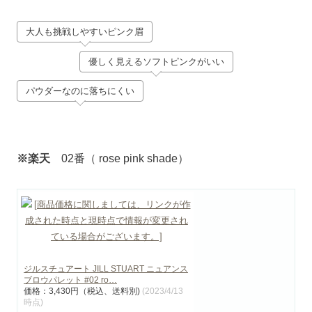
大人も挑戦しやすいピンク眉
優しく見えるソフトピンクがいい
パウダーなのに落ちにくい
※楽天
02番（ rose pink shade）
ジルスチュアート JILL STUART ニュアンス
ブロウパレット #02 ro…
価格：3,430円（税込、送料別)
(2023/4/13
時点)