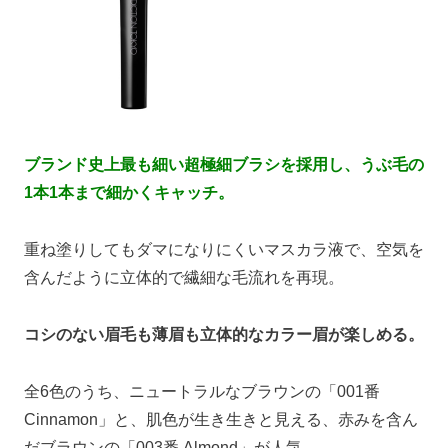
ブランド史上最も細い超極細ブラシを採用し、うぶ毛の
1本1本まで細かくキャッチ。
重ね塗りしてもダマになりにくいマスカラ液で、空気を
含んだように立体的で繊細な毛流れを再現。
コシのない眉毛も薄眉も立体的なカラー眉が楽しめる。
全6色のうち、ニュートラルなブラウンの「001番
Cinnamon」と、肌色が生き生きと見える、赤みを含ん
だブラウンの「003番 Almond」が人気。