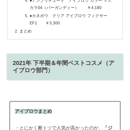
●アンプリチュード アイブロウ カラー マス
カラ04（バーガンディー） ￥4,180
●カネボウ クリア アイブロウ フィクサー
EF1 ￥3,300
まとめ
2021年 下半期＆年間ベストコスメ（ア
イブロウ部門）
アイブロウまとめ
・とにかく断トツで人気が高かったのが、
「ジ