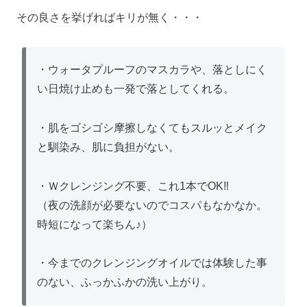
その良さを挙げればキリが無く・・・
・ウォータプルーフのマスカラや、落としにく
い日焼け止めも一発で落としてくれる。
・肌をゴシゴシ摩擦しなくてもスルッとメイク
と馴染み、肌に負担がない。
・Ｗクレンジング不要、これ1本でOK‼
（夜の洗顔が必要ないのでコスパもなかなか。
時短になって楽ちん♪）
・今までのクレンジングオイルでは体験した事
のない、ふっかふかの洗い上がり。