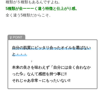
種類が
５種類
もあるんですよね。
5種類が全ーーーく違う特徴と仕上がり感。
全く違う5種類だからこそ、
自分の肌質にピッタリ合ったオイルを選ばない
と・・・
↓
本来の良さを味わえず「自分には全く合わなか
った💦」なんて感想を持つ事に‼
それじゃあ非常～にもったいない‼