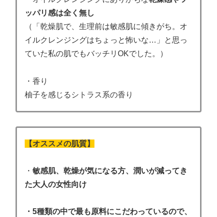
ッパリ感は全く無し
（「乾燥肌で、生理前は敏感肌に傾きがち。オ
イルクレンジングはちょっと怖いな…」と思っ
ていた私の肌でもバッチリOKでした。）
・香り
柚子を感じるシトラス系の香り
【オススメの肌質】
・
敏感肌、
乾燥が気になる方、潤いが減ってき
た大人の女性向け
・5種類の中で最も原料にこだわっているので、