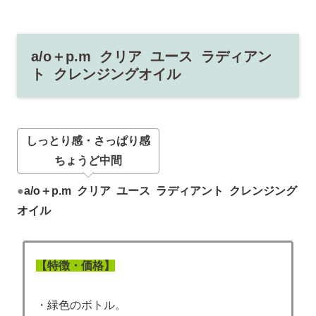
a/o＋p.m クリア ユース ラディアン
ト クレンジングオイル
しっとり感・さっぱり感
ちょうど中間
●
a/o＋p.m クリア ユース ラディアント クレンジング
オイル
【特徴・価格】
・緑色
のボトル。