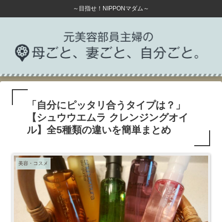
～目指せ！NIPPONマダム～
「自分にピッタリ合うタイプは？」
【シュウウエムラ クレンジングオイ
ル】全5種類の違いを簡単まとめ
美容・コスメ