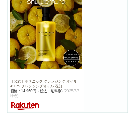
【公式】ボタニック クレンジング オイル
450ml クレンジングオイル 洗顔 …
価格：14,960円（税込、送料別)
(2025/7/7
時点)