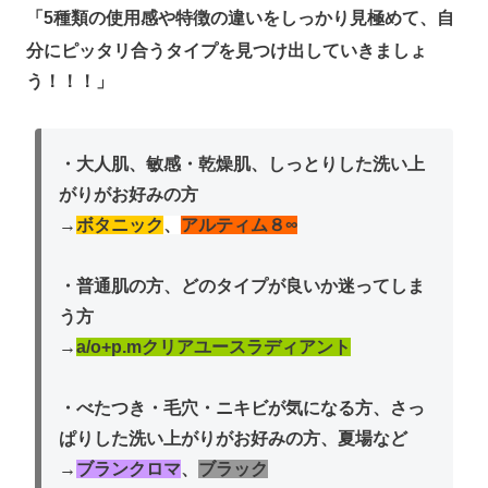
「5種類の使用感や特徴の違いをしっかり見極めて、
自
分にピッタリ合うタイプを見つけ出していきましょ
う！！！」
・大人肌、敏感・乾燥肌、しっとりした洗い上
がりがお好みの方
→
ボタニック
、
アルティム８∞
・普通肌の方、どのタイプが良いか迷ってしま
う方
→
a/o+p.mクリアユースラディアント
・べたつき・毛穴・ニキビが気になる方、さっ
ぱりした洗い上がりがお好みの方、夏場など
→
ブランクロマ
、
ブラック