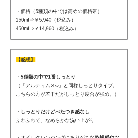
・価格（5種類の中では高めの価格帯）
150ml⇒￥5,940（税込み）
450ml⇒￥14,960（税込み）
【感想】
・
5種類の中で1番しっとり
（「アルティム８∞」と同様しっとりタイプ。
こちらの方が若干だがしっとり度合が強め。）
・
しっとりだけどべたつき感なし
ふわふわで、
なめらかな洗い上がり
・オイルクレンジングにありがちな
乾燥感やツ