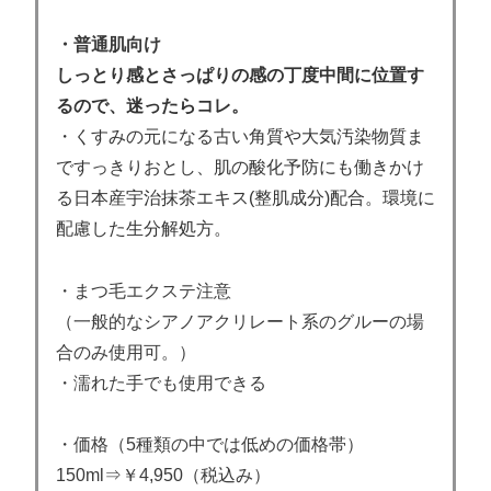
・普通肌向け
しっとり感とさっぱりの感の丁度中間に位置す
るので、迷ったらコレ。
・くすみの元になる古い角質や
大気汚染物質ま
ですっきりおとし
、肌の酸化予防にも働きかけ
る日本産宇治抹茶エキス(整肌成分)配合。
環境に
配慮した生分解処方。
・まつ毛エクステ注意
（一般的なシアノアクリレート系のグルーの場
合のみ使用可。）
・濡れた手でも使用できる
・価格（5種類の中では低めの価格帯）
150ml⇒￥4,950（税込み）