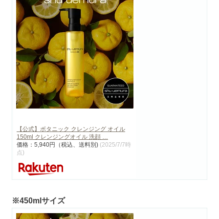
【公式】ボタニック クレンジング オイル
150ml クレンジングオイル 洗顔 …
価格：5,940円（税込、送料別)
(2025/7/7時
点)
※450mlサイズ