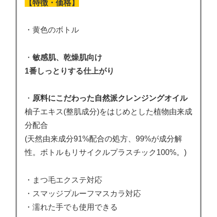
【特徴・価格】
・黄色のボトル
・
敏感肌、乾燥肌向け
1番しっとりする仕上がり
・
原料にこだわった
自然派クレンジングオイル
柚子エキス(整肌成分)をはじめとした植物由来成
分配合
(天然由来成分91%配合の処方、99%が成分解
性。ボトルもリサイクルプラスチック100%。)
・まつ毛エクステ対応
・スマッジプルーフマスカラ対応
・濡れた手でも使用できる