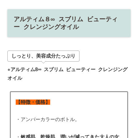
アルティム８∞ スブリム ビューティ
ー クレンジングオイル
しっとり、美容成分たっぷり
●
アルティム8∞ スブリム ビューティー クレンジング
オイル
【特徴・価格】
・アンバーカラーのボトル。
・
敏感肌、乾燥肌、潤いが減ってきた大人の女