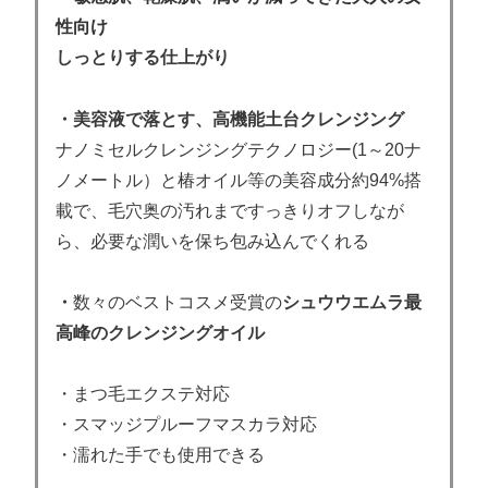
性向け
しっとりする仕上がり
・美容液で落とす、高機能土台クレンジング
ナノミセルクレンジングテクノロジー(1～20ナ
ノメートル）と椿オイル等の美容成分約94%搭
載で、毛穴奥の汚れまですっきりオフしなが
ら、必要な潤いを保ち包み込んでくれる
・
数々のベストコスメ受賞の
シュウウエムラ
最
高峰
のクレンジングオイル
・まつ毛エクステ対応
・スマッジプルーフマスカラ対応
・濡れた手でも使用できる