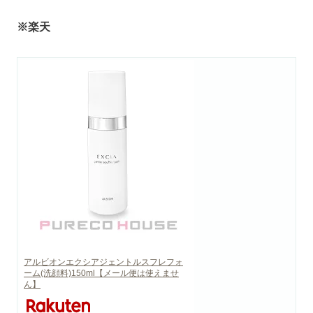
※楽天
アルビオンエクシアジェントルスフレフォ
ーム(洗顔料)150ml【メール便は使えませ
ん】