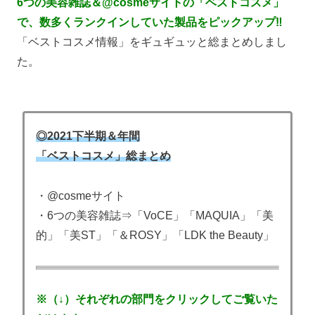
6つの美容雑誌＆@cosmeサイトの「ベストコスメ」
で、数多くランクインしていた製品をピックアップ‼
「ベストコスメ情報」をギュギュッと総まとめしまし
た。
◎2021下半期＆年間
「ベストコスメ」総まとめ
・@cosmeサイト
・6つの美容雑誌⇒「VoCE」「MAQUIA」「美
的」「美ST」「＆ROSY」「LDK the Beauty」
※（↓）それぞれの部門をクリックしてご覧いた