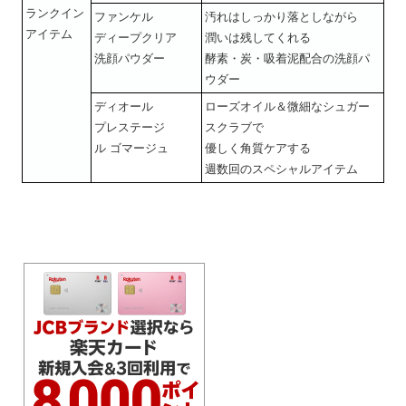
ランクイン
ファンケル
汚れはしっかり落としながら
アイテム
ディープクリア
潤いは残してくれる
洗顔パウダー
酵素・炭・吸着泥配合の洗顔パ
ウダー
ディオール
ローズオイル＆微細なシュガー
プレステージ
スクラブで
ル ゴマージュ
優しく角質ケアする
週数回のスペシャルアイテム