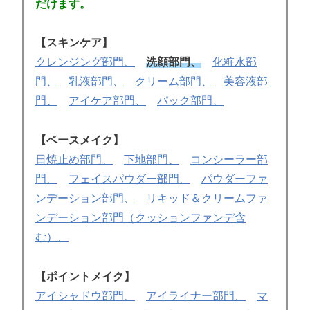
だけます。
【スキンケア】
クレンジング部門、
洗顔部門、
化粧水部
門、
乳液部門、
クリーム部門、
美容液部
門、
アイケア部門、
パック部門、
【ベースメイク】
日焼止め部門、
下地部門、
コンシーラー部
門、
フェイスパウダー部門、
パウダーファ
ンデーション部門、
リキッド＆クリームファ
ンデーション部門（クッションファンデ含
む）、
【ポイントメイク】
アイシャドウ部門、
アイライナー部門、
マ