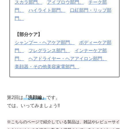
スカラ部門、
アイブロウ部門、
チーク部
門、
ハイライト部門、
口紅部門・リップ部
門、
【部分ケア】
シャンプー・ヘアケア部門、
ボディーケア部
門、
フレグランス部門、
インナーケア部
門、
ヘアドライヤー・ヘアアイロン部門、
美顔器・その他美容家電部門、
第2回は
「洗顔編」
です。
では、いってみましょう‼
※こちらのページで紹介している製品は、雑誌やレビューサイ