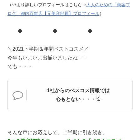
（※より詳しいプロフィールはこちら⇒
大人のための「美容ブ
ログ」都内百貨店【元美容部員】プロフィール
）
◆ ◆ ◆
＼2021下半期＆年間ベストコスメ／
今年もいよいよ出揃いましたね！！
でも・・・
1社からのべスコス情報では
心もとない・・・
💦
そんな声にお応えして、上半期に引き続き、