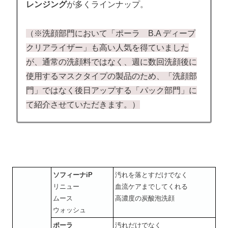
レンジング
が多くラインナップ。
（※洗顔部門において「ポーラ B.A ディープ
クリアライザー」も高い人気を得ていました
が、通常の洗顔料ではなく、週に数回洗顔後に
使用するマスクタイプの製品のため、「洗顔部
門」ではなく後日アップする「パック部門」に
て紹介させていただきます。）
ソフィーナiP
汚れを落とすだけでなく
リニュー
血流ケアまでしてくれる
ムース
高濃度の炭酸泡洗顔
ウォッシュ
ポーラ
汚れだけでなく