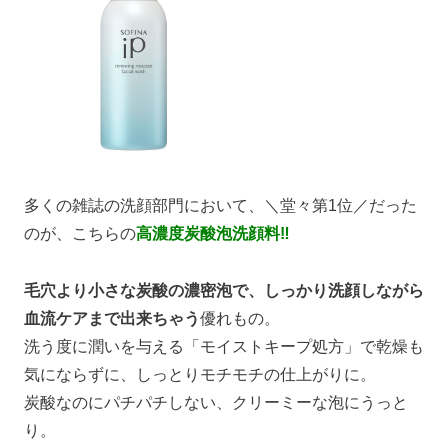
多くの雑誌の洗顔部門において、＼堂々第1位／だった
のが、こちらの
高濃度炭酸泡洗顔料‼
毛穴より小さな炭酸の濃密泡で、しっかり洗顔しながら
血流ケアまで出来ちゃう
優れもの。
洗う度に潤いを与える「モイストキープ処方」で乾燥も
気にならずに、しっとりモチモチの仕上がりに。
炭酸なのにパチパチしない、クリーミーな泡にうっと
り。