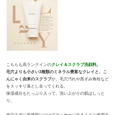
こちらも高ランクインの
クレイ＆スクラブ洗顔料。
毛穴よりも小さい3種類のミネラル豊富なクレイと、こ
んにゃく由来のスクラブ
が、毛穴汚れや黒ずみ角栓など
をスッキリ落とし去ってくれる。
保湿成分もたっぷり入って、洗い上がりの肌はしっと
り。
泡立てずに直接肌につけてマッサージするように使用す