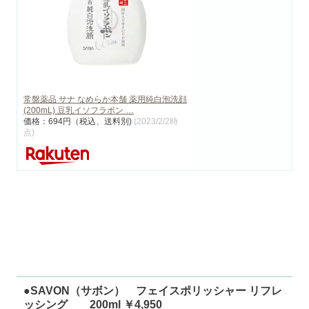
常盤薬品 サナ なめらか本舗 薬用純白泡洗顔
(200mL) 豆乳イソフラボン …
価格：694円（税込、送料別)
(2023/2/2時
点)
●SAVON（サボン） フェイスポリッシャー リフレ
ッシング 200ml ￥4,950