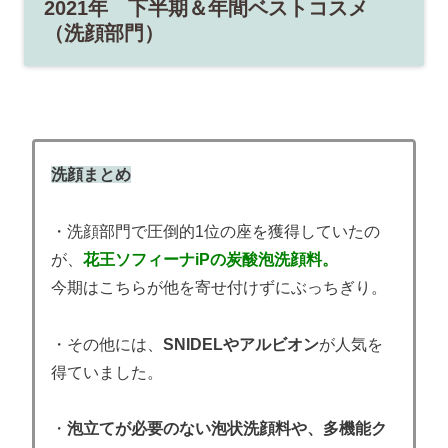
2021年 下半期＆年間ベストコスメ
（洗顔部門）
洗顔まとめ
・洗顔部門で圧倒的1位の座を獲得していたの
が、
花王ソフィーナiPの炭酸泡洗顔料。
今期はこちらが他を寄せ付けずにぶっちぎり。
・その他には、
SNIDELやアルビオン
が人気を
得ていました。
・
泡立てが必要のない泡状洗顔料や、多機能ク