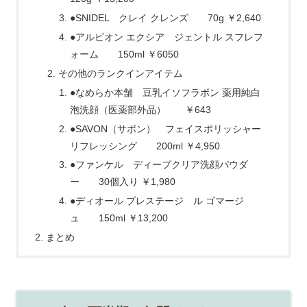
●SNIDEL クレイ クレンズ 70g ￥2,640
●アルビオン エクシア ジェントル スフレフ
ォーム 150ml ￥6050
その他のランクインアイテム
●なめらか本舗 豆乳イソフラボン 薬用純白
泡洗顔（医薬部外品） ￥643
●SAVON（サボン） フェイスポリッシャー
リフレッシング 200ml ￥4,950
●ファンケル ディープクリア洗顔パウダ
ー 30個入り ￥1,980
●ディオール プレステージ ル ゴマージ
ュ 150ml ￥13,200
まとめ