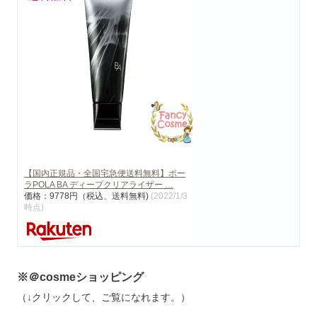
【国内正規品・全国宅急便送料無料】ポー
ラPOLA BA ディープクリアライザー …
価格：9778円（税込、送料無料)
(2022/1/3
時点)
※＠cosmeショッピング
（↓クリックして、ご覧になれます。）