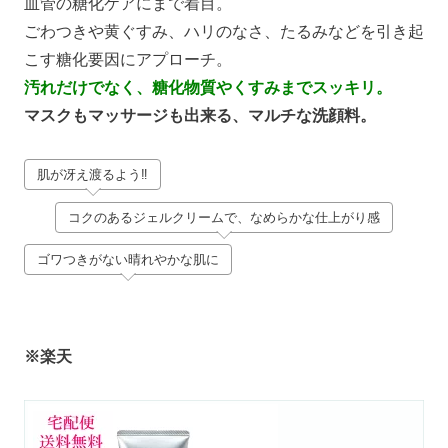
血管の糖化ケアにまで着目。
ごわつきや黄ぐすみ、ハリのなさ、たるみなどを引き起
こす糖化要因にアプローチ。
汚れだけでなく、糖化物質やくすみまでスッキリ。
マスクもマッサージも出来る、マルチな洗顔料。
肌が冴え渡るよう‼
コクのあるジェルクリームで、なめらかな仕上がり感
ゴワつきがない晴れやかな肌に
※楽天