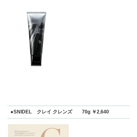
●SNIDEL クレイ クレンズ 70g ￥2,640