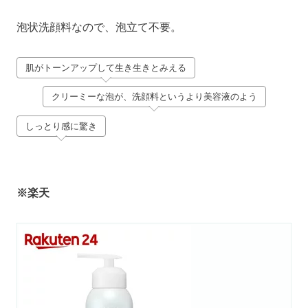
泡状洗顔料なので、泡立て不要。
肌がトーンアップして生き生きとみえる
クリーミーな泡が、洗顔料というより美容液のよう
しっとり感に驚き
※楽天