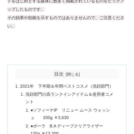
トをはじめとする媒体に数多く掲載されているものをピックア
ップしたものです。
その効果や効能を示すものではありませんので、ご注意くださ
い。
目次
2021年 下半期＆年間ベストコスメ（洗顔部門）
洗顔部門の高ランクインアイテム＆使用者コメ
ント
●ソフィーナiP リニュー ムース ウォッシ
ュ 200g ￥3,630
●ポーラ B.A ディープクリアライザー
120g ￥13,200