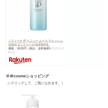
ソフィーナ iP リニュー ムース ウォッシュ
(200g)【ソフィーナ(SOFINA)】
価格：3630円（税込、送料無料)
(2022/1/3
時点)
※＠cosmeショッピング
（↓クリックして、ご覧になれます。）