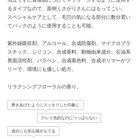
るタイプなので、面倒くさがりさんにはもってこい。
スペシャルケアとして、毛穴の気になる部分に数分置い
てパックのように使用することも可能。
紫外線吸収剤、アルコール、合成防腐剤、マイクロプラ
スチック、シリコン、合成香料、動物由来成分、石油系
界面活性剤、パラペン、合成着色料、合成ポリマーがフ
リーで、環境にも優しい処方。
リラクシングフローラルの香り。
磨きあげたようにスッキリした印象に
クレイ洗顔なのにつっぱらない
成分にも安心感がもてる