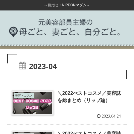
～目指せ！NIPPONマダム～
2023-04
＼2022べストコスメ／美容誌
美容・コスメ
を総まとめ（リップ編）
2023.04.24
＼2022べストコスメ／美容誌