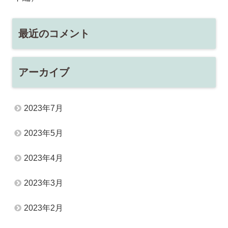
最近のコメント
アーカイブ
2023年7月
2023年5月
2023年4月
2023年3月
2023年2月