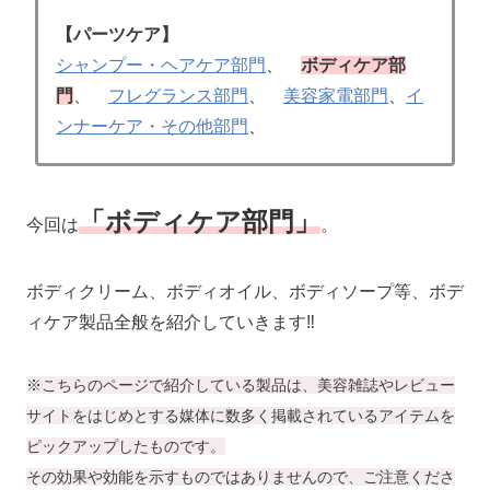
【パーツケア】
シャンプー・ヘアケア部門
、
ボディケア部
門
、
フレグランス部門
、
美容家電部門
、
イ
ンナーケア・その他部門
、
「ボディケア
部門」
今回は
。
ボディクリーム、ボディオイル、ボディソープ等、ボデ
ィケア製品全般を紹介していきます‼
※こちらのページで紹介している製品は、美容雑誌やレビュー
サイトをはじめとする媒体に数多く掲載されているアイテムを
ピックアップしたものです。
その効果や効能を示すものではありませんので、ご注意くださ