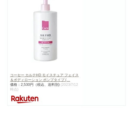
コーセー カルテHD モイスチュア フェイス
＆ボディローション ポンプタイプ (…
価格：2,530円（税込、送料別)
(2023/7/12
時点)