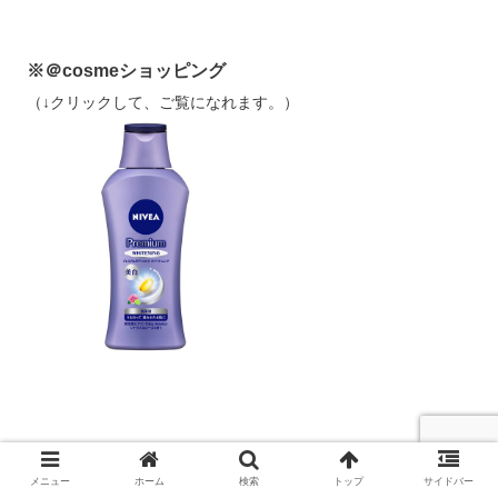
※＠cosmeショッピング
（↓クリックして、ご覧になれます。）
メニュー
ホーム
検索
トップ
サイドバー