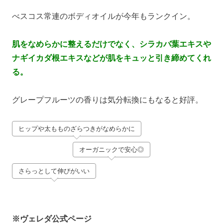
べスコス常連のボディオイルが今年もランクイン。
肌をなめらかに整えるだけでなく、シラカバ葉エキスや
ナギイカダ根エキスなどが肌をキュッと引き締めてくれ
る。
グレープフルーツの香りは気分転換にもなると好評。
ヒップや太もものざらつきがなめらかに
オーガニックで安心◎
さらっとして伸びがいい
※ヴェレダ公式ページ