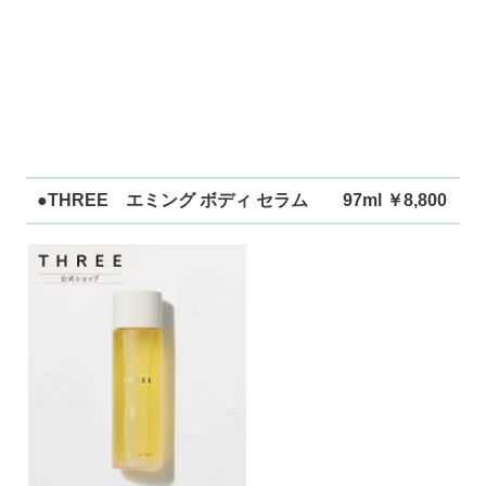
●THREE エミング ボディ セラム 97ml ￥8,800