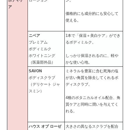
ボディケ
ローション
ン。
ア
価格的にも成分的にも安心して
使える。
ニベア
1本で「保湿＋美白ケア」ができ
プレミアム
るボディミルク。
ボディミルク
ホワイトニング
しっかり保湿されるのに、軽や
（医薬部外品）
かな使い心地。
SAVON
ミネラルを豊富に含む死海の塩
ボディスクラブ
が古い角質を除去してくれるボ
（デリケート ジャ
ディスクラブ。
スミン）
4種のボタニカルオイル配合、角
質ケアと同時に潤いを与えてく
れる。
ハウス オブ ローゼ
大きさの異なるスクラブを配合