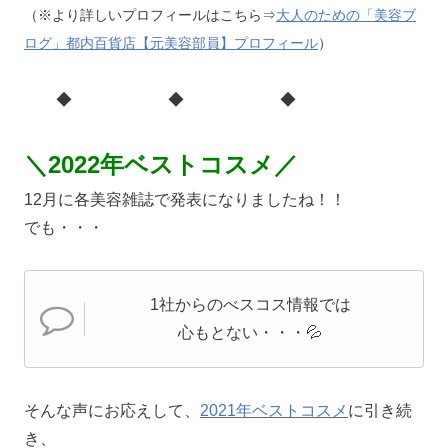
（※より詳しいプロフィールはこちら⇒
大人のための「美容ブ
ログ」都内百貨店【元美容部員】プロフィール
）
◆ ◆ ◆
＼2022年ベストコスメ／
12月に各美容雑誌で発表になりましたね！！
でも・・・
1社からのべスコス情報では
心もとない・・・💦
そんな声にお応えして、
2021年ベストコスメ
に引き続
き、