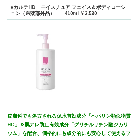
●カルテHD モイスチュア フェイス＆ボディローシ
ョン（医薬部外品） 410ml ￥2,530
皮膚科でも処方される保水有効成分「ヘパリン類似物質
HD」＆肌アレ防止有効成分「グリチルリチン酸ジカリ
ウム」を配合、価格的にも成分的にも安心して使えるフ