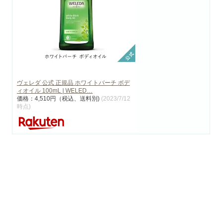
ヴェレダ 公式 正規品 ホワイトバーチ ボデ
ィオイル 100mL | WELED…
価格：4,510円（税込、送料別)
(2023/7/12
時点)