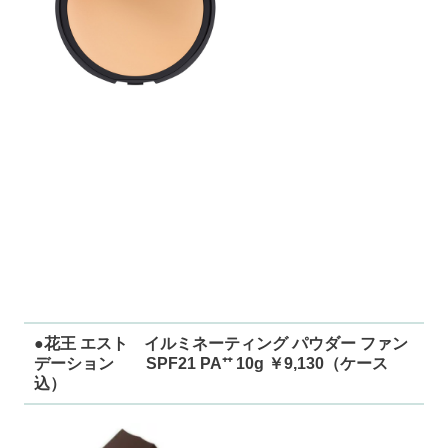
●花王 エスト イルミネーティング パウダー ファン
デーション SPF21 PA⁺⁺ 10g ￥9,130（ケース
込）