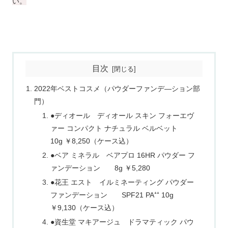
い。
目次
2022年ベストコスメ（パウダーファンデ―ション部
門）
●ディオール ディオール スキン フォーエヴ
ァー コンパクト ナチュラル ベルベット
10g ￥8,250（ケース込）
●ベア ミネラル ベアプロ 16HR パウダー フ
ァンデーション 8g ￥5,280
●花王 エスト イルミネーティング パウダー
ファンデーション SPF21 PA⁺⁺ 10g
￥9,130（ケース込）
●資生堂 マキアージュ ドラマティック パウ