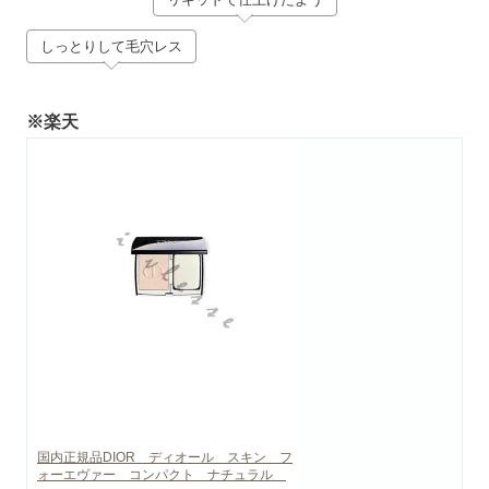
しっとりして毛穴レス
※楽天
国内正規品DIOR ディオール スキン フ
ォーエヴァー コンパクト ナチュラル