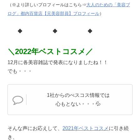
（※より詳しいプロフィールはこちら⇒
大人のための「美容ブ
ログ」都内百貨店【元美容部員】プロフィール
）
◆ ◆ ◆
＼2022年ベストコスメ／
12月に各美容雑誌で発表になりましたね！！
でも・・・
1社からのべスコス情報では
心もとない・・・💦
そんな声にお応えして、
2021年ベストコスメ
に引き続
き、