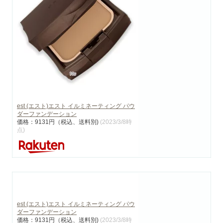
est (エスト)エスト イルミネーティング パウ
ダーファンデーション
価格：9131円（税込、送料別)
(2023/3/8時
点)