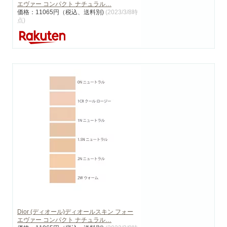
エヴァー コンパクト ナチュラル…
価格：11065円（税込、送料別)
(2023/3/8時
点)
Dior (ディオール)ディオールスキン フォー
エヴァー コンパクト ナチュラル…