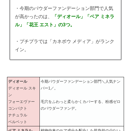
・今期のパウダーファンデーション部門で人気
が高かったのは、
「ディオール」「ベア ミネラ
ル」「花王 エスト」の3つ。
・プチプラでは「カネボウ メディア」がランク
イン。
ディオール
今期パウダーファンデーション部門＼人気ナン
ディオール スキ
バー1／。
ン
フォーエヴァー
毛穴をふわっと柔らかくカバーする、粉感ゼロ
コンパクト
のパウダーファンデ。
ナチュラル
ベルベット
ベア ミネラル
植物由来のケア成分を配合した肌負担の少ない