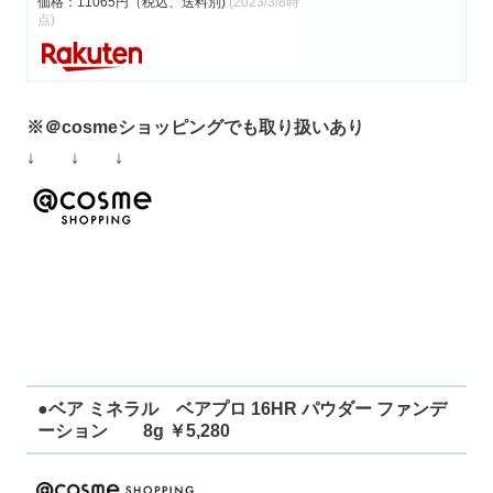
価格：11065円（税込、送料別)
(2023/3/8時
点)
※＠cosmeショッピングでも取り扱いあり
↓ ↓ ↓
●ベア ミネラル ベアプロ 16HR パウダー ファンデ
ーション 8g ￥5,280