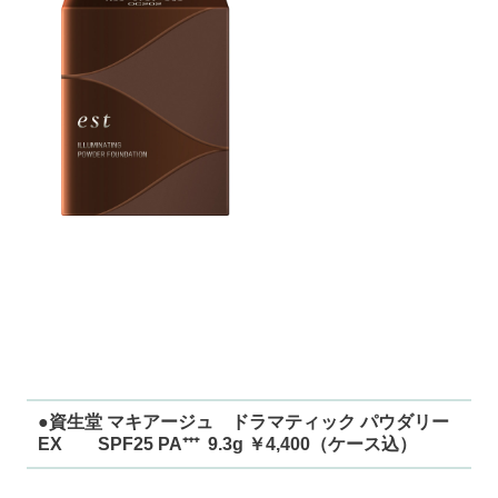
※＠cosmeショッピング
オークル202（レフィル）
（↓クリックして、ご覧になれます。）