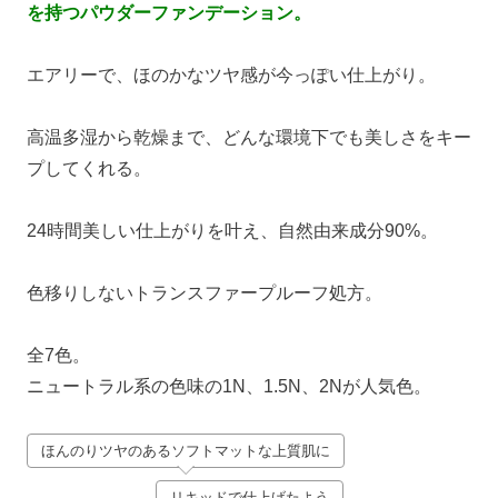
を持つパウダーファンデーション。
エアリーで、ほのかなツヤ感が今っぽい仕上がり。
高温多湿から乾燥まで、どんな環境下でも美しさをキー
プしてくれる。
24時間美しい仕上がりを叶え、自然由来成分90%。
色移りしないトランスファープルーフ処方。
全7色。
ニュートラル系の色味の1N、1.5N、2Nが人気色。
ほんのりツヤのあるソフトマットな上質肌に
リキッドで仕上げたよう