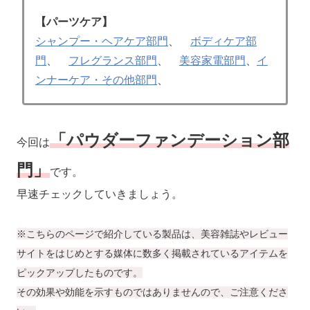
【パーツケア】
シャンプー・ヘアケア部門
、
ボディケア部
門
、
フレグランス部門
、
美容家電部門
、
イ
ンナーケア・その他部門
、
「パウダーファンデーション
部
今回は
門」
です。
早速チェックしていきましょう。
※こちらのページで紹介している製品は、美容雑誌やレビュー
サイトをはじめとする媒体に数多く掲載されているアイテムを
ピックアップしたものです。
その効果や効能を示すものではありませんので、ご注意くださ