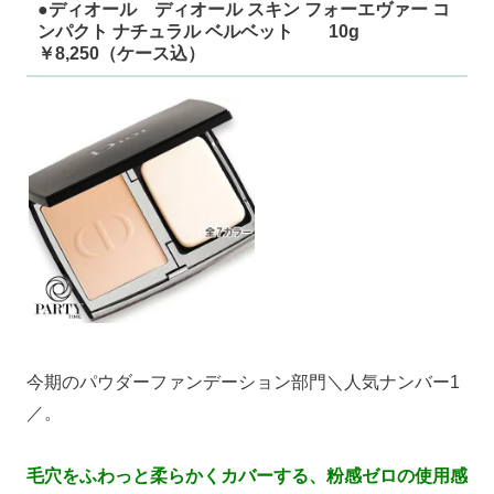
●ディオール ディオール スキン フォーエヴァー コ
ンパクト ナチュラル ベルベット 10g
￥8,250（ケース込）
今期のパウダーファンデーション部門＼人気ナンバー1
／。
毛穴をふわっと柔らかくカバーする、粉感ゼロの使用感