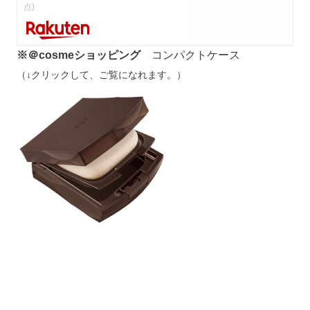
est (エスト)エスト イルミネーティング パウ
ダーファンデーション
価格：9131円（税込、送料別)
(2023/3/8時
点)
※＠cosmeショッピング
コンパクトケース
（↓クリックして、ご覧になれます。）