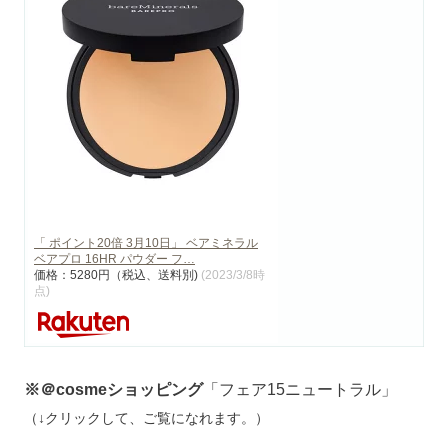
「 ポイント20倍 3月10日」 ベアミネラル
ベアプロ 16HR パウダー フ…
価格：5280円（税込、送料別)
(2023/3/8時
点)
※＠cosmeショッピング
「フェア15ニュートラル」
（↓クリックして、ご覧になれます。）