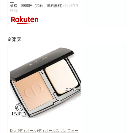
…
価格：9900円（税込、送料無料)
(2023/3/8
時点)
※楽天
Dior (ディオール)ディオールスキン フォー