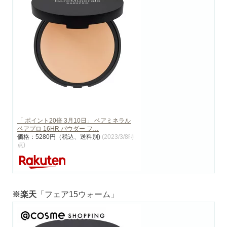
「 ポイント20倍 3月10日」 ベアミネラル
ベアプロ 16HR パウダー フ…
価格：5280円（税込、送料別)
(2023/3/8時
点)
※楽天
「フェア15ウォーム」