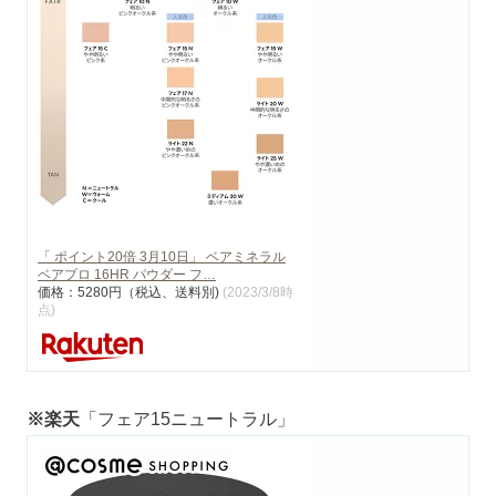
「 ポイント20倍 3月10日」 ベアミネラル
ベアプロ 16HR パウダー フ…
価格：5280円（税込、送料別)
(2023/3/8時
点)
※楽天
「フェア15ニュートラル」