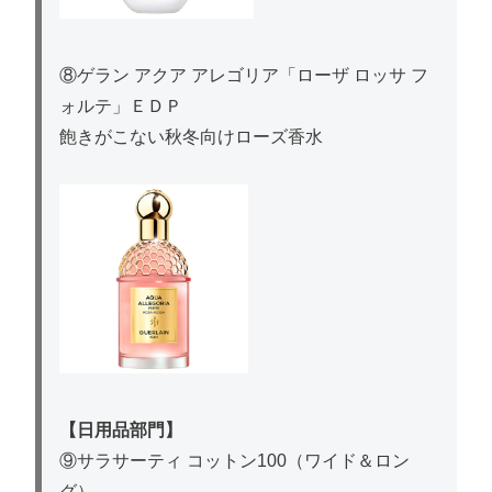
⑧ゲラン アクア アレゴリア「ローザ ロッサ フ
ォルテ」ＥＤＰ
飽きがこない秋冬向けローズ香水
【日用品部門】
⑨サラサーティ コットン100（ワイド＆ロン
グ）