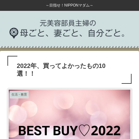
～目指せ！NIPPONマダム～
2022年、買ってよかったもの10
選！！
生活・教育