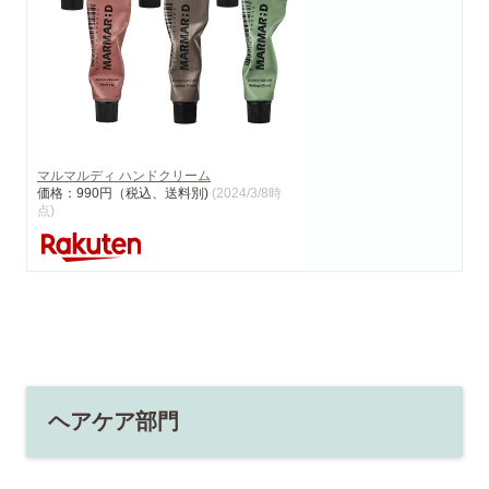
マルマルディ ハンドクリーム
価格：990円（税込、送料別)
(2024/3/8時
点)
ヘアケア部門