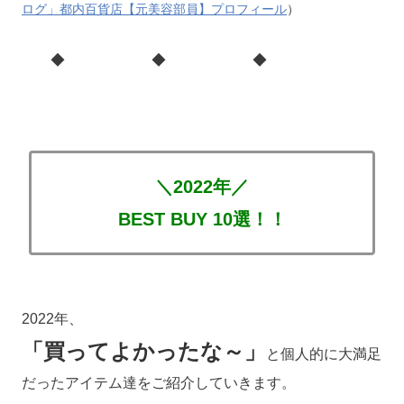
ログ」都内百貨店【元美容部員】プロフィール
）
◆ ◆ ◆
＼2022年／
BEST BUY 10選！！
2022年、
「買ってよかったな～」
と個人的に大満足
だったアイテム達をご紹介していきます。