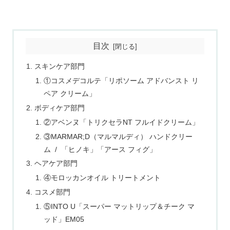
目次
スキンケア部門
①コスメデコルテ「リポソーム アドバンスト リ
ペア クリーム」
ボディケア部門
②アベンヌ「トリクセラNT フルイドクリーム」
③MARMAR;D（マルマルディ） ハンドクリー
ム / 「ヒノキ」「アース フィグ」
ヘアケア部門
④モロッカンオイル トリートメント
コスメ部門
⑤INTO U「スーパー マットリップ＆チーク マ
ッド」EM05