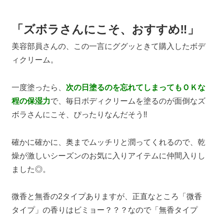
「ズボラさんにこそ、おすすめ‼」
美容部員さんの、この一言にググッときて購入したボデ
ィクリーム。
一度塗ったら、
次の日塗るのを忘れてしまってもＯＫな
程の保湿力
で、毎日ボディクリームを塗るのが面倒なズ
ボラさんにこそ、ぴったりなんだそう‼
確かに確かに、奥までムッチリと潤ってくれるので、乾
燥が激しいシーズンのお気に入りアイテムに仲間入りし
ました◎。
微香と無香の2タイプありますが、正直なところ「微香
タイプ」の香りはビミョー？？？なので「無香タイプ