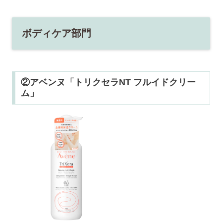
ボディケア部門
②アベンヌ「トリクセラNT フルイドクリー
ム」