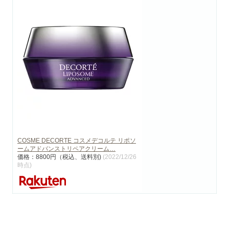
COSME DECORTE コスメデコルテ リポソ
ームアドバンストリペアクリーム…
価格：8800円（税込、送料別)
(2022/12/26
時点)