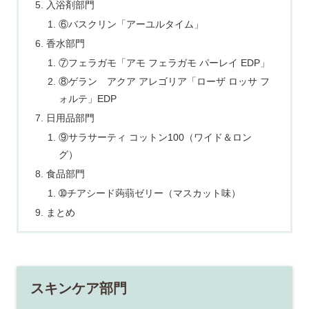
入浴剤部門
⑥バスクリン「アーユルタイム」
香水部門
⑦フェラガモ「アモ フェラガモ パーレイ EDP」
⑧ゲラン アクア アレゴリア「ローザ ロッサ フ
ォルテ」EDP
日用品部門
⑨サラサーティ コットン100（ワイド＆ロン
グ）
食品部門
➉チアシード蒟蒻ゼリー（マスカット味）
まとめ
スキンケア部門