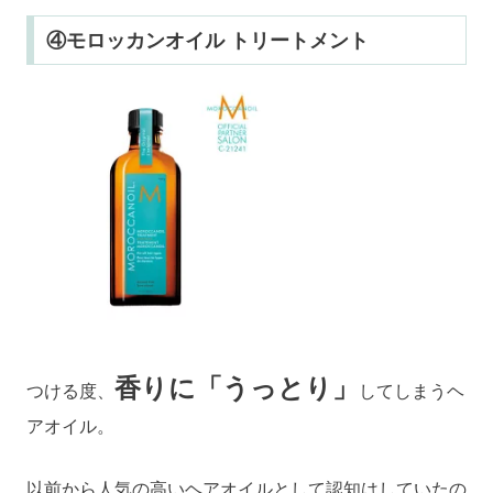
④モロッカンオイル トリートメント
香りに「うっとり」
つける度、
してしまうヘ
アオイル。
以前から人気の高いヘアオイルとして認知はしていたの