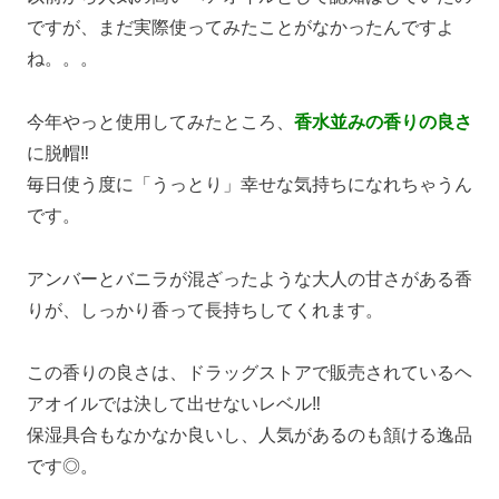
ですが、まだ実際使ってみたことがなかったんですよ
ね。。。
今年やっと使用してみたところ、
香水並みの香りの良さ
に脱帽‼
毎日使う度に「うっとり」幸せな気持ちになれちゃうん
です。
アンバーとバニラが混ざったような大人の甘さがある香
りが、しっかり香って長持ちしてくれます。
この香りの良さは、ドラッグストアで販売されているヘ
アオイルでは決して出せないレベル‼
保湿具合もなかなか良いし、人気があるのも頷ける逸品
です◎。