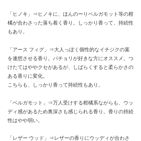
「ヒノキ」⇒ヒノキに、ほんのーりベルガモット等の柑
橘が合わさった落ち着く香り。しっかり香って、持続性
もあり。
「アース フィグ」⇒大人っぽく個性的なイチジクの葉
を連想させる香り。パチョリが好きな方にオススメ。つ
けたてはややクセがあるが、しばらくすると柔らかさの
ある香りに変化。
こちらも、しっかり香って持続性もあり。
「ベルガモット」⇒万人受けする柑橘系ながらも、ウッ
ディ感があるため奥深さも感じられる香り。香りの持続
性はやや弱い。
「レザー ウッド」⇒レザーの香りにウッディが合わさ