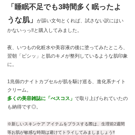
「睡眠不足でも3時間多く眠ったよ
うな肌」
が謳い文句とくれば、試さない訳にはい
かないっっ‼と購入してみました。
夜、いつもの化粧水や美容液の後に塗ってみたところ、
翌朝「ピシッ」と肌のキメが整列しているような肌印象
に。
1兆個のナイトカプセルが肌を駆け巡る、進化系ナイト
クリーム。
多くの美容雑誌に「べスコス」
で取り上げられていたの
も納得です◎。
※新しいスキンケア アイテムをプラスする際は、生理前2週間
等お肌が敏感な時期は避けてトライしてみましましょう‼