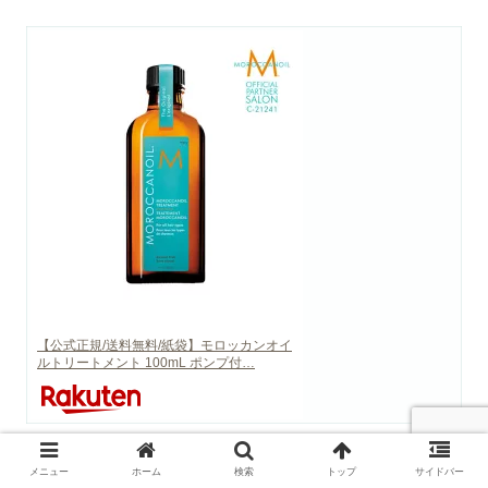
【公式正規/送料無料/紙袋】モロッカンオイ
ルトリートメント 100mL ポンプ付…
メニュー
ホーム
検索
トップ
サイドバー