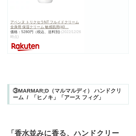
アベンヌ トリクセラNT フルイドクリーム
全身用 保湿クリーム 敏感肌用(40…
価格：5280円（税込、送料別)
(2022/12/26
時点)
③MARMAR;D（マルマルディ） ハンドクリ
ーム / 「ヒノキ」「アース フィグ」
「香水並みに香る、ハンドクリー