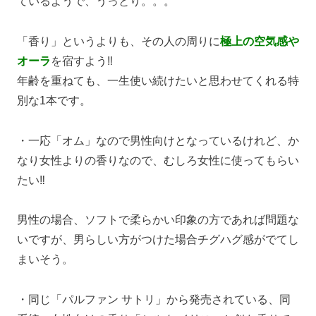
ているようで、うっとり。。。
「香り」というよりも、その人の周りに
極上の空気感や
オーラ
を宿すよう‼
年齢を重ねても、一生使い続けたいと思わせてくれる特
別な1本です。
・一応「オム」なので男性向けとなっているけれど、か
なり女性よりの香りなので、むしろ女性に使ってもらい
たい‼
男性の場合、ソフトで柔らかい印象の方であれば問題な
いですが、男らしい方がつけた場合チグハグ感がでてし
まいそう。
・同じ「パルファン サトリ」から発売されている、同