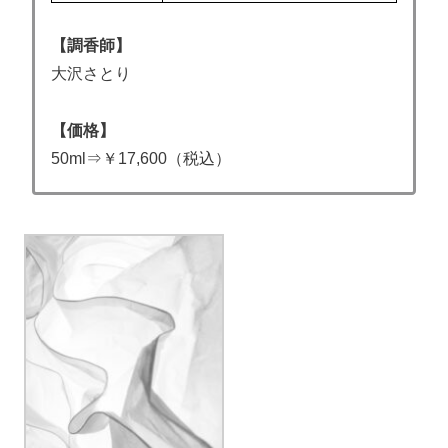
【調香師】
大沢さとり
【価格】
50ml⇒￥17,600（税込）