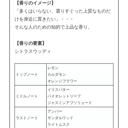
【香りのイメージ】
「多くはいらない、選りすぐった上質なものだ
けを身近に置きたい」・・・
そんな人のための知的で上品な香り。
【香りの要素】
シトラスウッディ
レモン
トップノート
カルダモン
オレンジフラワー
イリスバター
ミドルノート
バイオレットリーフ
ジャスミンアブソリュード
アンバー
ラストノート
サンダルウッド
ライトムスク