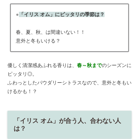
●
「イリス オム」にピッタリの季節は？
春、夏、秋、
は間違いない！！
意外と冬もいける？
優しく清潔感あふれる香りは、
春～秋まで
のシーズンに
ピッタリ◎。
ふわっとしたパウダリーシトラスなので、意外と冬もい
けるかも！？
「イリス オム」が合う人、合わない人
は？