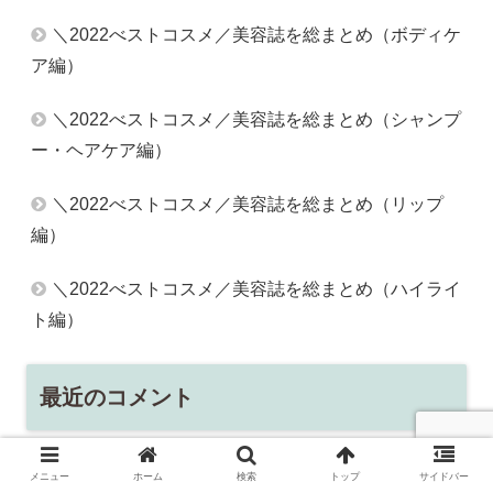
＼2022べストコスメ／美容誌を総まとめ（ボディケ
ア編）
＼2022べストコスメ／美容誌を総まとめ（シャンプ
ー・ヘアケア編）
＼2022べストコスメ／美容誌を総まとめ（リップ
編）
＼2022べストコスメ／美容誌を総まとめ（ハイライ
ト編）
最近のコメント
アーカイブ
メニュー
ホーム
検索
トップ
サイドバー