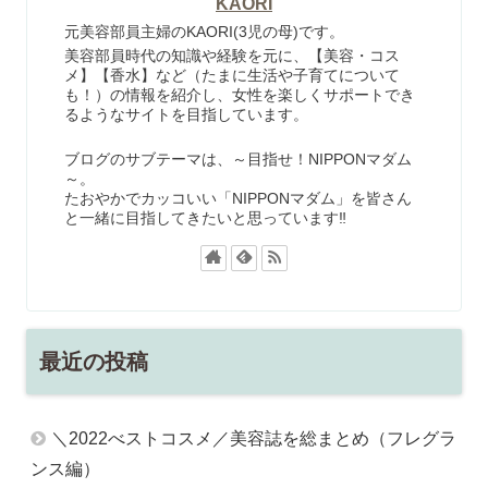
KAORI
元美容部員主婦のKAORI(3児の母)です。
美容部員時代の知識や経験を元に、【美容・コス
メ】【香水】など（たまに生活や子育てについて
も！）の情報を紹介し、女性を楽しくサポートでき
るようなサイトを目指しています。
ブログのサブテーマは、～目指せ！NIPPONマダム
～。
たおやかでカッコいい「NIPPONマダム」を皆さん
と一緒に目指してきたいと思っています‼
最近の投稿
＼2022べストコスメ／美容誌を総まとめ（フレグラ
ンス編）