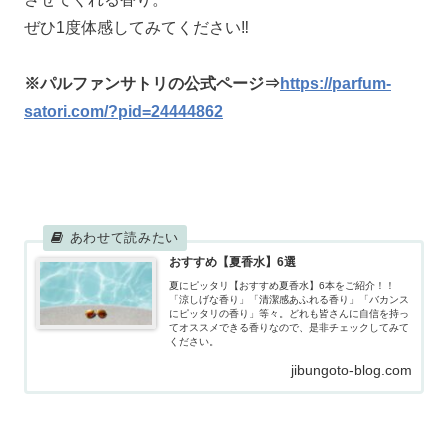
ぜひ1度体感してみてください‼
※パルファンサトリの公式ページ⇒
https://parfum-
satori.com/?pid=24444862
おすすめ【夏香水】6選
夏にピッタリ【おすすめ夏香水】6本をご紹介！！
「涼しげな香り」「清潔感あふれる香り」「バカンス
にピッタリの香り」等々。どれも皆さんに自信を持っ
てオススメできる香りなので、是非チェックしてみて
ください。
jibungoto-blog.com