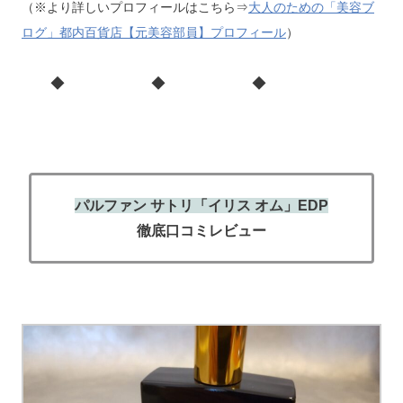
（※より詳しいプロフィールはこちら⇒
大人のための「美容ブ
ログ」都内百貨店【元美容部員】プロフィール
）
◆ ◆ ◆
パルファン サトリ
「イリス オム」EDP
徹底口コミレビュー