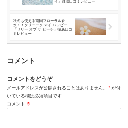
イ」徹底口コミレビュー
秋冬も使える南国フローラル香
水！！クリニーク マイ ハッピー
「リリー オブ ザ ビーチ」徹底口コ
ミレビュー
コメント
コメントをどうぞ
メールアドレスが公開されることはありません。
*
が付
いている欄は必須項目です
コメント
※