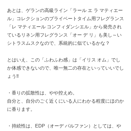
あとは、ゲランの高級ライン「ラール エ ラ マティエー
ル」コレクションのプライベートタイム用フレグランス
「レ マティエール コンフィダンシエル」から発売され
ているリネン用フレグランス「オー デ リ」も美し～い
シトラスムスクなので、系統的に似ているかな？
とはいえ、この「ふわふわ感」は「イリス オム」でし
か体感できないので、唯一無二の存在といっていいでし
ょう‼
・香りの拡散性は、やや控えめ。
自分と、自分のごく近くにいる人にわかる程度にほのか
に香ります。
・持続性は、EDP（オーデ パルファン）としては、や