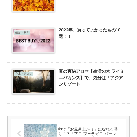
2022年、買ってよかったもの10
生活・教育
選！！
夏の爽快アロマ【生活の木 ライミ
香水・アロマ
―バカンス】で、気分は「アジア
ンリゾート」
秒で「お風呂上がり」になれる香
り！？「アモ フェラガモ パーレ