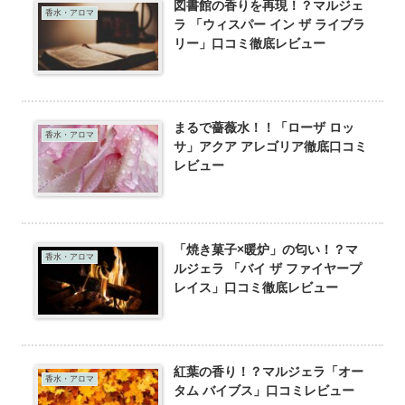
図書館の香りを再現！？マルジェ
香水・アロマ
ラ 「ウィスパー イン ザ ライブラ
リー」口コミ徹底レビュー
まるで薔薇水！！「ローザ ロッ
香水・アロマ
サ」アクア アレゴリア徹底口コミ
レビュー
「焼き菓子×暖炉」の匂い！？マ
香水・アロマ
ルジェラ 「バイ ザ ファイヤープ
レイス」口コミ徹底レビュー
紅葉の香り！？マルジェラ「オー
香水・アロマ
タム バイブス」口コミレビュー