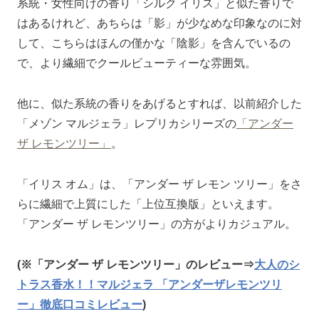
系統・女性向けの香り「シルク イリス」と似た香りで
はあるけれど、あちらは「影」が少なめな印象なのに対
して、こちらはほんの僅かな「陰影」を含んでいるの
で、より繊細でクールビューティーな雰囲気。
他に、似た系統の香りをあげるとすれば、以前紹介した
「メゾン マルジェラ」レプリカシリーズの
「アンダー
ザ レモンツリー」
。
「イリス オム」は、「アンダー ザ レモン ツリー」をさ
らに繊細で上質にした「上位互換版」といえます。
「アンダー ザ レモンツリー」の方がよりカジュアル。
(※「アンダー ザ レモンツリー」のレビュー⇒
大人のシ
トラス香水！！マルジェラ 「アンダーザレモンツリ
ー」徹底口コミレビュー
)