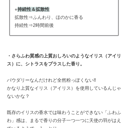
●
持続性＆拡散性
拡散性⇒ふんわり、ほのかに香る
持続性⇒2時間前後
・さらふわ質感の上質おしろいのようなイリス（アイリ
ス）に、シトラスをプラスした香り。
パウダリーなんだけれど全然粉っぽくない‼
かなり上質なイリス（アイリス）を使用しているんじゃ
ないかな？
既存のイリスの香水では味わうことができない「ふわふ
わ」感は、まるで香りの分子一つ一つに天使の羽がはえ