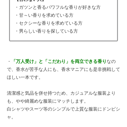
・ガツンと香るパワフルな香りが好きな方
・甘～い香りを求めている方
・セクシーな香りを求めている方
・男らしい香りを探している方
・
「万人受け」と「こだわり」を両立できる香り
なの
で、香水が苦手な人にも、香水マニアにも是非挑戦して
ほしい一本です。
清潔感と気品を併せ持つため、カジュアルな服装より
も、やや綺麗めな服装にマッチします。
白シャツやスーツ等のシンプルで上質な服装にドンピシ
ャ。