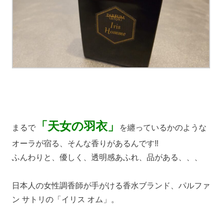
「天女の羽衣」
まるで
を纏っているかのような
オーラが宿る、そんな香りがあるんです‼
ふんわりと、優しく、透明感あふれ、品がある、、、
日本人の女性調香師が手がける香水ブランド、パルファ
ン サトリの「イリス オム」。