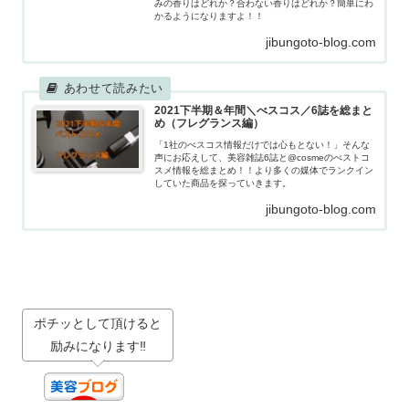
みの香りはどれか？合わない香りはどれか？簡単にわ
かるようになりますよ！！
jibungoto-blog.com
2021下半期＆年間＼べスコス／6誌を総まと
め（フレグランス編）
「1社のべスコス情報だけでは心もとない！」そんな
声にお応えして、美容雑誌6誌と@cosmeのべストコ
スメ情報を総まとめ！！より多くの媒体でランクイン
していた商品を探っていきます。
jibungoto-blog.com
ポチッとして頂けると
励みになります‼