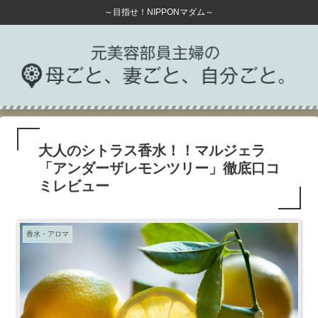
～目指せ！NIPPONマダム～
大人のシトラス香水！！マルジェラ
「アンダーザレモンツリー」徹底口コ
ミレビュー
香水・アロマ