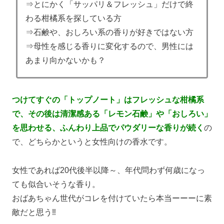
⇒とにかく「サッパリ＆フレッシュ」だけで終
わる柑橘系を探している方
⇒石鹸や、おしろい系の香りが好きではない方
⇒母性を感じる香りに変化するので、男性には
あまり向かないかも？
つけてすぐの「トップノート」はフレッシュな柑橘系
で、その後は清潔感ある「レモン石鹸」や「おしろい」
を思わせる、ふんわり上品でパウダリーな香りが続く
の
で、どちらかというと女性向けの香水です。
女性であれば20代後半以降～、年代問わず何歳になっ
ても似合いそうな香り。
おばあちゃん世代がコレを付けていたら本当ーーーに素
敵だと思う‼