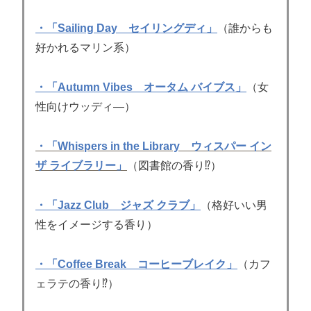
・「Sailing Day セイリングディ」
（誰からも
好かれるマリン系）
・「Autumn Vibes オータム バイブス」
（女
性向けウッディ―）
・「Whispers in the Library ウィスパー イン
ザ ライブラリー」
（図書館の香り⁉）
・「Jazz Club ジャズ クラブ」
（格好いい男
性をイメージする香り）
・「Coffee Break コーヒーブレイク」
（カフ
ェラテの香り⁉）