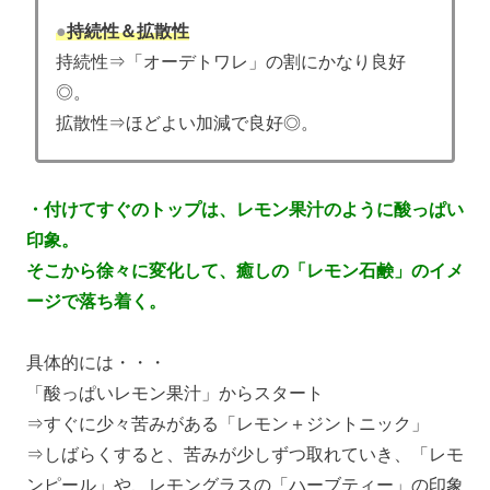
●
持続性＆拡散性
持続性⇒「オーデトワレ」の割にかなり良好
◎。
拡散性⇒ほどよい加減で良好◎。
・付けてすぐのトップは、レモン果汁のように酸っぱい
印象。
そこから徐々に変化して、癒しの「レモン石鹸」のイメ
ージで落ち着く。
具体的には・・・
「酸っぱいレモン果汁」からスタート
⇒すぐに少々苦みがある「レモン＋ジントニック」
⇒しばらくすると、苦みが少しずつ取れていき、「レモ
ンピール」や、レモングラスの「ハーブティー」の印象