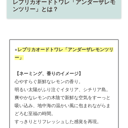
レプリカオードトワレ「アンダーザレモ
ンツリー」とは？
●
レプリカオードトワレ「アンダーザレモンツリ
ー」
【ネーミング、香りのイメージ】
心やすらぐ新鮮なレモンの香り。
明るい太陽がふり注ぐイタリア、シチリア島。
爽やかなレモンの木陰で新鮮な空気をすーっと
吸い込み、地中海の温かい風に包まれながらま
どろむ至福の時間。
すっきりとリフレッシュした感覚を再現。