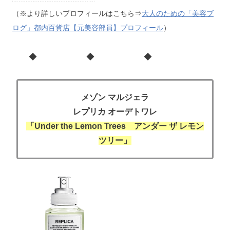
（※より詳しいプロフィールはこちら⇒
大人のための「美容ブ
ログ」都内百貨店【元美容部員】プロフィール
）
◆ ◆ ◆
メゾン マルジェラ
レプリカ オーデトワレ
「Under the Lemon Trees アンダー ザ レモン
ツリー」