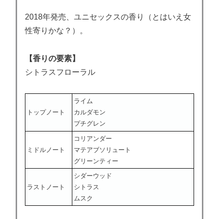
2018年発売、ユニセックスの香り（とはいえ女
性寄りかな？）。
【香りの要素】
シトラスフローラル
ライム
トップノート
カルダモン
プチグレン
コリアンダー
ミドルノート
マテアブソリュート
グリーンティー
シダーウッド
ラストノート
シトラス
ムスク