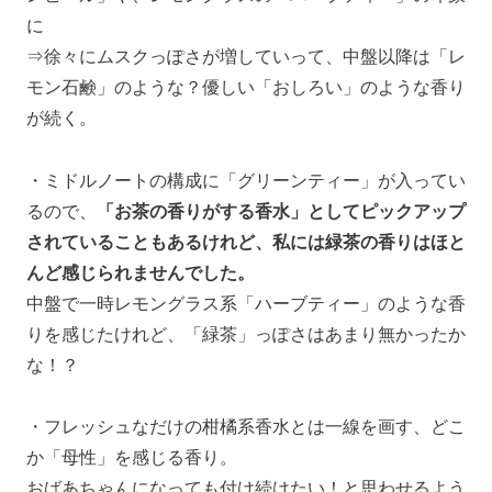
に
⇒徐々にムスクっぽさが増していって、中盤以降は「レ
モン石鹸」のような？優しい「おしろい」のような香り
が続く。
・ミドルノートの構成に「グリーンティー」が入ってい
るので、
「お茶の香りがする香水」としてピックアップ
されていることもあるけれど、私には緑茶の香りはほと
んど感じられませんでした。
中盤で一時レモングラス系「ハーブティー」のような香
りを感じたけれど、「緑茶」っぽさはあまり無かったか
な！？
・フレッシュなだけの柑橘系香水とは一線を画す、どこ
か「母性」を感じる香り。
おばあちゃんになっても付け続けたい！と思わせるよう