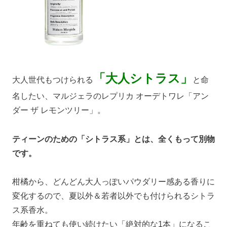
「大人シトラス」
大人世代もつけられる
と命
名したい、マルジェラのレプリカ オーデトワレ「アン
ダー ザ レモンツリー」。
ティーンのための「シトラス系」とは、全くもって別物
です。
柑橘から、どんどん大人っぽいパウダリー感ある香りに
変化するので、夏以外＆若者以外でも付けられるシトラ
ス系香水。
年齢を重ねても使い続けたい「絶対的な1本」になるこ