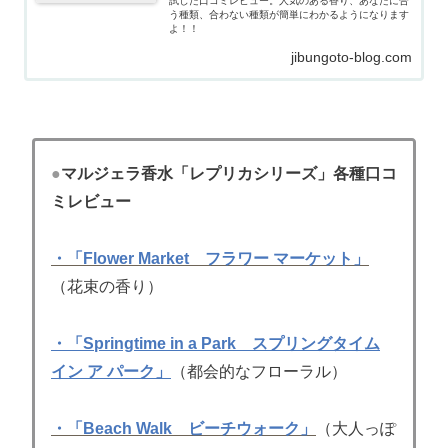
試した口コミレビュー。人気のある香り、あなたに合
う種類、合わない種類が簡単にわかるようになります
よ！！
jibungoto-blog.com
●
マルジェラ香水「レプリカシリーズ」各種口コ
ミレビュー
・「Flower Market フラワー マーケット」
（花束の香り）
・「Springtime in a Park スプリングタイム
イン ア パーク」
（都会的なフローラル）
・「Beach Walk ビーチウォーク」
（大人っぽ