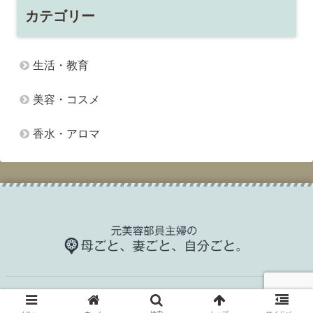
カテゴリー
生活・教育
美容・コスメ
香水・アロマ
Copyright © 2021 KAORI All Rights Reserved.