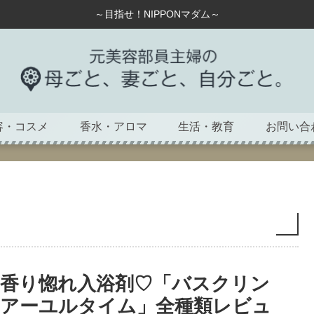
～目指せ！NIPPONマダム～
容・コスメ
香水・アロマ
生活・教育
お問い合
香り惚れ入浴剤♡「バスクリン
アーユルタイム」全種類レビュ