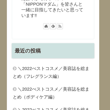
「NIPPONマダム」を皆さんと
一緒に目指してきたいと思って
います‼
最近の投稿
＼2022べストコスメ／美容誌を総ま
とめ（フレグランス編）
＼2022べストコスメ／美容誌を総ま
とめ（ボディケア編）
＼2022べストコスメ／美容誌を総ま