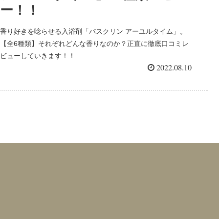
ー！！
香り好きを唸らせる入浴剤「バスクリン アーユルタイム」。
【全6種類】それぞれどんな香りなのか？正直に徹底口コミレ
ビューしていきます！！
2022.08.10